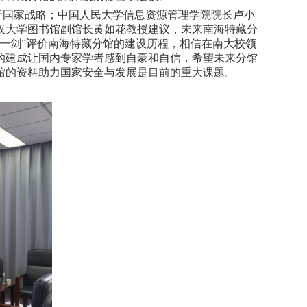
于国家战略；中国人民大学信息资源管理学院院长卢小
汉大学图书馆副馆长黄如花教授建议，未来南海特藏分
磨一剑”评价南海特藏分馆的建设历程，相信在南大校领
的建成让国内专家学者感到自豪和自信，希望未来分馆
馆的资料助力国家安全与发展是目前的重大课题。