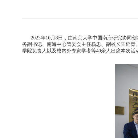
2023
年
10
月
8
日，由南京大学中国南海研究协同创
务副书记、南海中心管委会主任杨忠、副校长陆延青
学院负责人以及校内外专家学者等
40
余人出席本次活