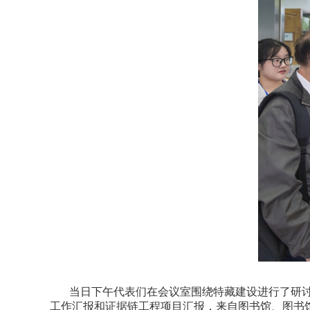
当日下午代表们在会议室围绕特藏建设进行了研
工作汇报和证据链工程项目汇报，来自图书馆、图书