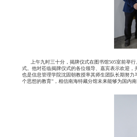
上午九时三十分，揭牌仪式在图书馆
505
室前举行
式。他对莅临揭牌仪式的各位领导、嘉宾表示欢迎，
也是信息管理学院沈固朝教授率其师生团队长期努力
个思想的教育”，相信南海特藏分馆未来能够为国内