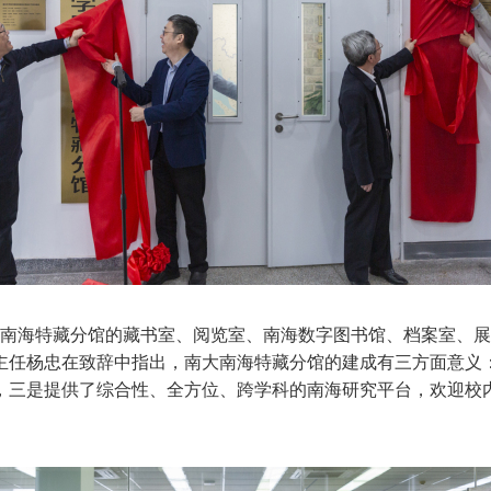
南海特藏分馆的藏书室、阅览室、南海数字图书馆、档案室、展
主任杨忠在致辞中指出，南大南海特藏分馆的建成有三方面意义
，三是提供了综合性、全方位、跨学科的南海研究平台，欢迎校