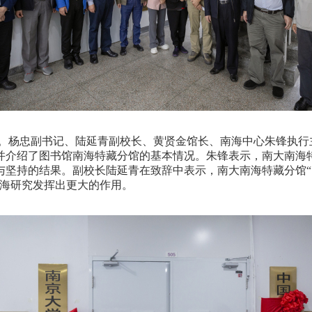
。杨忠副书记、陆延青副校长、黄贤金馆长、南海中心朱锋执行
并介绍了图书馆南海特藏分馆的基本情况。朱锋表示，南大南海
与坚持的结果。副校长陆延青在致辞中表示，南大南海特藏分馆
南海研究发挥出更大的作用。