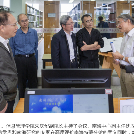
讨。信息管理学院朱庆华副院长主持了会议。南海中心副主任沈
馆学界和南海研究的专家在高度评价南海特藏分馆的意义同时，