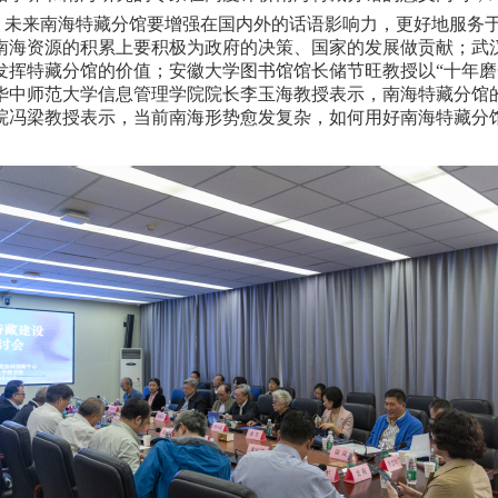
，未来南海特藏分馆要增强在国内外的话语影响力，更好地服务
南海资源的积累上要积极为政府的决策、国家的发展做贡献；武
发挥特藏分馆的价值；安徽大学图书馆馆长储节旺教授以
“十年
华中师范大学信息管理学院院长李玉海教授表示，南海特藏分馆
院冯梁教授表示，当前南海形势愈发复杂，如何用好南海特藏分