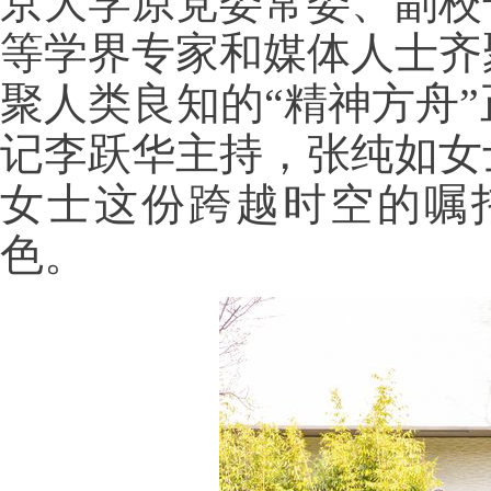
京大学原党委常委、副校
等学界专家和媒体人士齐
聚人类良知的“精神方舟
记李跃华主持，张纯如女
女士这份跨越时空的嘱
色。