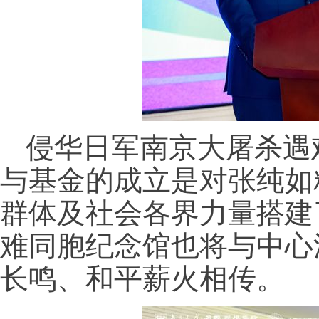
侵华日军南京大屠杀遇
与基金的成立是对张纯如
群体及社会各界力量搭建
难同胞纪念馆也将与中心
长鸣、和平薪火相传。