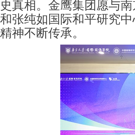
史真相。金鹰集团愿与南
和张纯如国际和平研究中
精神不断传承。