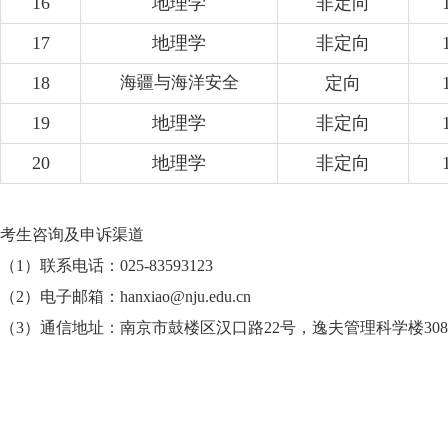
16
地理学
非定向
17
地理学
非定向
18
海疆与海洋安全
定向
19
地理学
非定向
20
地理学
非定向
考生咨询及申诉渠道
（1）联系电话：025-83593123
（2）电子邮箱：hanxiao@nju.edu.cn
（3）通信地址：南京市鼓楼区汉口路22号，逸夫管理科学楼308室，