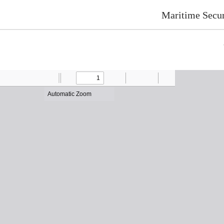
Maritime Secu