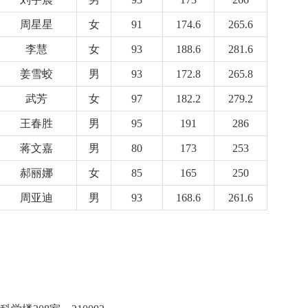
周星星
女
91
174.6
265.6
李慧
女
93
188.6
281.6
姜雪蛟
男
93
172.8
265.8
武芳
女
97
182.2
279.2
王春胜
男
95
191
286
蒋文嘉
男
80
173
253
郝丽娜
女
85
165
250
周亚迪
男
93
168.6
261.6