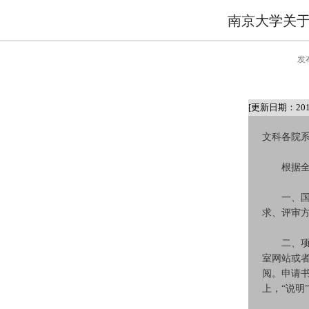
南京大学关于
发
[更新日期：2015
文科各院
根据全国
一、国家
求、评审
二、项目
室网站或者
阅。申请书
上，“说明