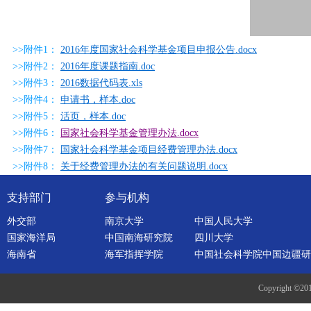
>>附件1：
2016年度国家社会科学基金项目申报公告.docx
>>附件2：
2016年度课题指南.doc
>>附件3：
2016数据代码表.xls
>>附件4：
申请书，样本.doc
>>附件5：
活页，样本.doc
>>附件6：
国家社会科学基金管理办法.docx
>>附件7：
国家社会科学基金项目经费管理办法.docx
>>附件8：
关于经费管理办法的有关问题说明.docx
支持部门
参与机构
外交部
南京大学
中国人民大学
国家海洋局
中国南海研究院
四川大学
海南省
海军指挥学院
中国社会科学院中国边疆研
Copyright ©