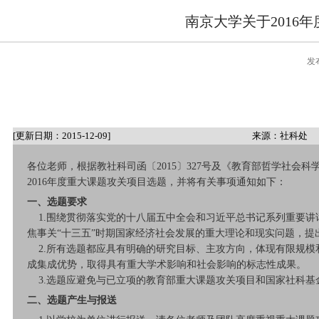
南京大学关于201
发
[更新日期：2015-12-09]
来源：社科处
各位老师，根据教社科司函〔2015〕327号及《教育部哲学社会
2016年度重大课题攻关项目选题，并将有关事项通知如下：
一、选题要求
1.围绕贯彻落实党的十八届五中全会和习近平总书记系列重要讲
焦事关“十三五”时期国家经济社会发展的重大理论和现实问题，提
2.所有选题都应具有明确的研究目标、主攻方向，体现有限规模
成集成优势，取得具有重大学术影响和社会影响的标志性成果。
3.选题应避免与已立项的教育部重大课题攻关项目和国家社科基
二、选题产生与报送