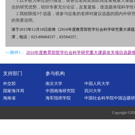
1.以学校为单位进行报送，请各位老师及团队高度重视重大课题
合的研究优势，组织专家充分论证，反复凝炼，使选题体现科学性
2.我校限报3个选题，请参与征集的老师对建议选题的国内外研究
的简要说明。
请于2015年12月18日前将《2016年度教育部哲学社会科学研究重大课题攻
潭，电话：025-89684537，83594357。
>>附件1：
2016年度教育部哲学社会科学研究重大课题攻关项目选题推荐
支持部门
参与机构
外交部
南京大学
中国人民大学
国家海洋局
中国南海研究院
四川大学
海南省
海军指挥学院
中国社会科学院中国边疆研
Copyright ©