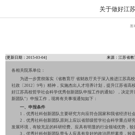
关于做好江
发
[更新日期：2015-03-04]
来源：江苏省教
各相关院系单位：
为进一步贯彻落实《省教育厅 省财政厅关于深入推进江苏高校哲学
社政〔2012〕9号）精神，实施杰出人才培养计划，提升江苏省
好江苏高校哲学社会科学优秀创新团队申报工作的通知》，决定开
新团队”）申报工作，现将有关事项通知如下：
一、申报条件
1．优秀社科创新团队主要研究方向应符合国家和我省经济社会
2．优秀社科创新团队原则上应以省部级哲学社会科学重点研究
发展环境，有较充足的科研经费。应具有明显的行业领域优势，较
3．优秀社科创新团队带头人应具有良好的政治思想素质，较高