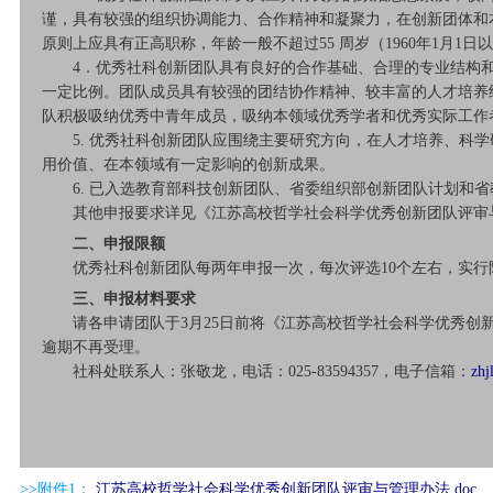
谨，具有较强的组织协调能力、合作精神和凝聚力，在创新团体和
原则上应具有正高职称，年龄一般不超过55 周岁（1960年1月1日
4．优秀社科创新团队具有良好的合作基础、合理的专业结构和年
一定比例。团队成员具有较强的团结协作精神、较丰富的人才培养
队积极吸纳优秀中青年成员，吸纳本领域优秀学者和优秀实际工作
5. 优秀社科创新团队应围绕主要研究方向，在人才培养、科学
用价值、在本领域有一定影响的创新成果。
6. 已入选教育部科技创新团队、省委组织部创新团队计划和省
其他申报要求详见《江苏高校哲学社会科学优秀创新团队评审与
二、申报限额
优秀社科创新团队每两年申报一次，每次评选10个左右，实行
三、申报材料要求
请各申请团队于3月25日前将《江苏高校哲学社会科学优秀创新
逾期不再受理。
社科处联系人：张敬龙，电话：025-83594357，电子信箱：
zhj
>>附件1：
江苏高校哲学社会科学优秀创新团队评审与管理办法.doc