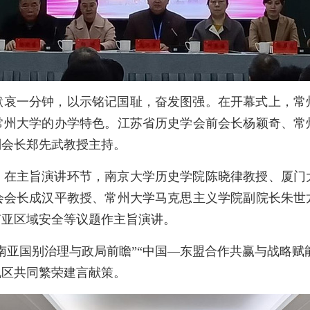
默哀一分钟，以示铭记国耻，奋发图强。在开幕式上，常
常州大学的办学特色。江苏省历史学会前会长杨颖奇、常
副会长郑先武教授主持。
。在主旨演讲环节，南京大学历史学院陈晓律教授、厦门
会会长成汉平教授、常州大学马克思主义学院副院长朱世
南亚区域安全等议题作主旨演讲。
南亚国别治理与政局前瞻”“中国—东盟合作共赢与战略赋能
地区共同繁荣建言献策。