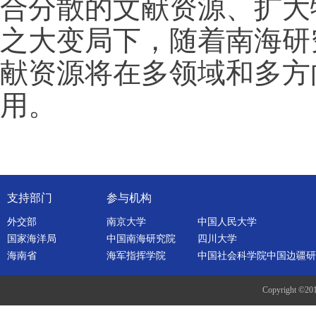
合分散的文献资源、扩大
之大变局下，随着南海研
献资源将在多领域和多方
用。
支持部门
参与机构
外交部
南京大学
中国人民大学
国家海洋局
中国南海研究院
四川大学
海南省
海军指挥学院
中国社会科学院中国边疆研
Copyright ©