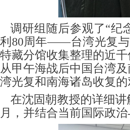
调研组随后参观了“纪
利80周年——台湾光复
特藏分馆收集整理的近千
从甲午海战后中国台湾及
湾光复和南海诸岛收复的
在沈固朝教授的详细讲
月，并结合当前国际政治